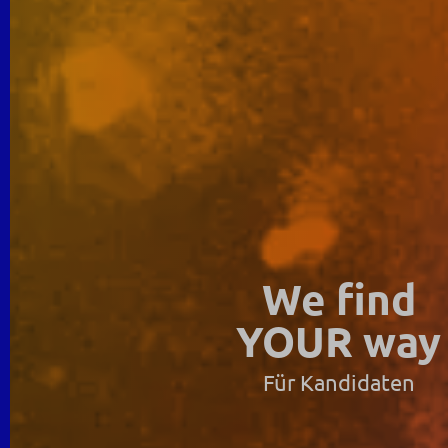
We find
YOUR way
Für Kandidaten