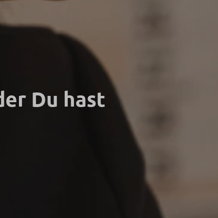
der Du hast