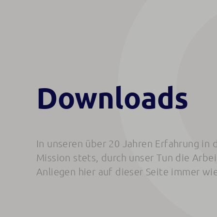
Downloads
In unseren über 20 Jahren Erfahrung in
Mission stets, durch unser Tun die Arbe
Anliegen hier auf dieser Seite immer wi