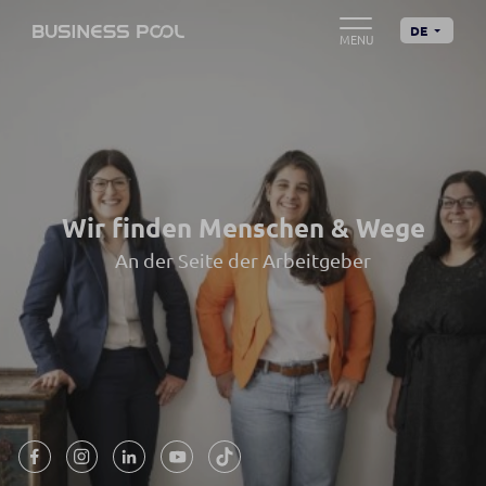
DE
Wir finden Menschen & Wege
An der Seite der Arbeitgeber