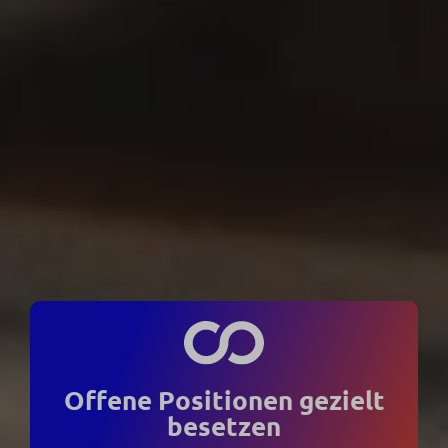
Offene Positionen gezielt
besetzen