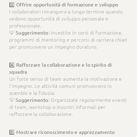
3️⃣ Offrire opportunità di formazione e sviluppo
I collaboratori rimangono a lungo termine quando
vedono opportunità di sviluppo personale e
professionale.
💡
: Investite in corsi di formazione,
Suggerimento
programmi di mentoring e percorsi di carriera chiari
per promuovere un impegno duraturo.
4️⃣ Rafforzare la collaborazione e lo spirito di
squadra
Un forte senso di team aumenta la motivazione e
l'impegno. Le attività comuni promuovono lo
scambio e la fiducia.
💡
: Organizzate regolarmente eventi
Suggerimento
di team, workshop o incontri informali per
rafforzare la collaborazione.
5️⃣ Mostrare riconoscimento e apprezzamento