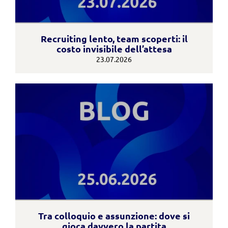
Recruiting lento, team scoperti: il
costo invisibile dell’attesa
23.07.2026
Tra colloquio e assunzione: dove si
gioca davvero la partita