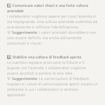
1️⃣ Comunicare valori chiari e una forte cultura
aziendale
I collaboratori vogliono sapere per cosa l'azienda si
sta impegnando. Una cultura aziendale autentica dà
orientamento e rafforza l'identificazione.
💡
: I valori aziendali dovrebbero non
Suggerimento
solo essere definiti, ma anche attivamente
comunicati e vissuti.
2️⃣ Stabilire una cultura di feedback aperta
Lo scambio regolare promuove la fiducia e il
legame con l'azienda. I collaboratori vogliono
essere ascoltati e portare le loro idee.
💡
: Le conversazioni di feedback
Suggerimento
regolari e i canali di comunicazione aperti creano un
ambiente in cui i collaboratori si sentono
apprezzati.