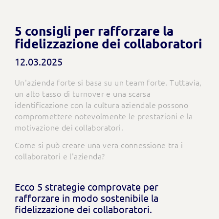
5 consigli per rafforzare la
fidelizzazione dei collaboratori
12.03.2025
Un'azienda forte si basa su un team forte. Tuttavia,
un alto tasso di turnover e una scarsa
identificazione con la cultura aziendale possono
compromettere notevolmente le prestazioni e la
motivazione dei collaboratori.
Come si può creare una vera connessione tra i
collaboratori e l'azienda?
Ecco 5 strategie comprovate per
rafforzare in modo sostenibile la
fidelizzazione dei collaboratori.