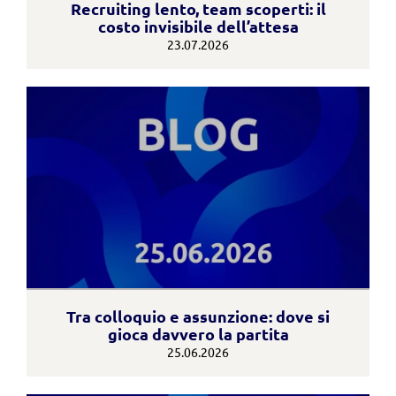
Recruiting lento, team scoperti: il
costo invisibile dell’attesa
23.07.2026
Tra colloquio e assunzione: dove si
gioca davvero la partita
25.06.2026