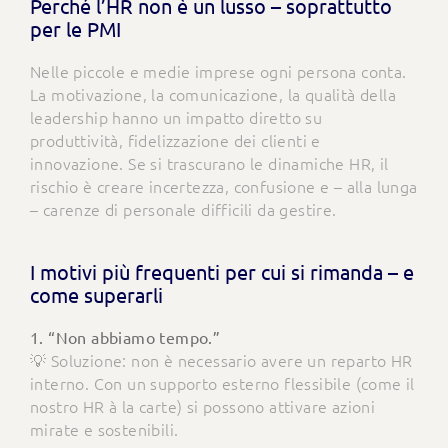
Perché l’HR non è un lusso – soprattutto
per le PMI
Nelle piccole e medie imprese ogni persona conta.
La motivazione, la comunicazione, la qualità della
leadership hanno un impatto diretto su
produttività, fidelizzazione dei clienti e
innovazione. Se si trascurano le dinamiche HR, il
rischio è creare incertezza, confusione e – alla lunga
– carenze di personale difficili da gestire.
I motivi più frequenti per cui si rimanda – e
come superarli
1. “Non abbiamo tempo.”
💡 Soluzione: non è necessario avere un reparto HR
interno. Con un supporto esterno flessibile (come il
nostro HR à la carte) si possono attivare azioni
mirate e sostenibili.