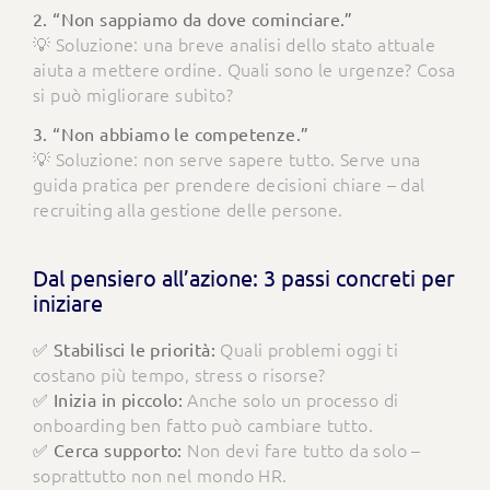
2. “Non sappiamo da dove cominciare.”
💡 Soluzione: una breve analisi dello stato attuale
aiuta a mettere ordine. Quali sono le urgenze? Cosa
si può migliorare subito?
3. “Non abbiamo le competenze.”
💡 Soluzione: non serve sapere tutto. Serve una
guida pratica per prendere decisioni chiare – dal
recruiting alla gestione delle persone.
Dal pensiero all’azione: 3 passi concreti per
iniziare
Quali problemi oggi ti
✅ Stabilisci le priorità:
costano più tempo, stress o risorse?
Anche solo un processo di
✅ Inizia in piccolo:
onboarding ben fatto può cambiare tutto.
Non devi fare tutto da solo –
✅ Cerca supporto:
soprattutto non nel mondo HR.