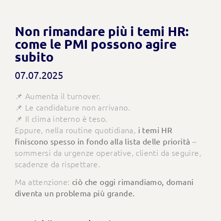
Non rimandare più i temi HR:
come le PMI possono agire
subito
07.07.2025
📌 Aumenta il turnover.
📌 Le candidature non arrivano.
📌 Il clima interno è teso.
Eppure, nella routine quotidiana,
i temi HR
–
finiscono spesso in fondo alla lista delle priorità
sommersi da urgenze operative, clienti da seguire,
scadenze da rispettare.
Ma attenzione:
ciò che oggi rimandiamo, domani
diventa un problema più grande.