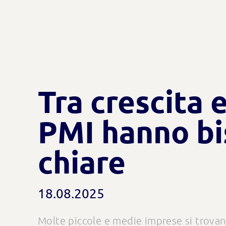
Tra crescita 
PMI hanno bi
chiare
18.08.2025
Molte piccole e medie imprese si trovano