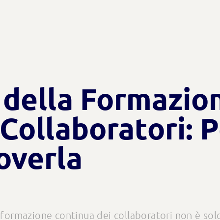
 della Formazio
Collaboratori: 
verla
 formazione continua dei collaboratori non è solo