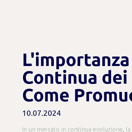
L'importanza
Continua dei 
Come Promuo
10.07.2024
,
In un mercato in continua evoluzione
la