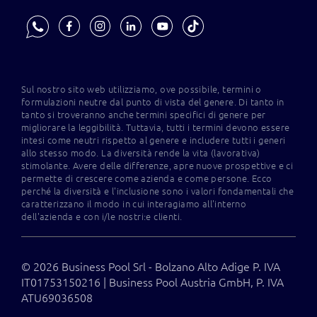
Sul nostro sito web utilizziamo, ove possibile, termini o
formulazioni neutre dal punto di vista del genere. Di tanto in
tanto si troveranno anche termini specifici di genere per
migliorare la leggibilità. Tuttavia, tutti i termini devono essere
intesi come neutri rispetto al genere e includere tutti i generi
allo stesso modo. La diversità rende la vita (lavorativa)
stimolante. Avere delle differenze, apre nuove prospettive e ci
permette di crescere come azienda e come persone. Ecco
perché la diversità e l'inclusione sono i valori fondamentali che
caratterizzano il modo in cui interagiamo all'interno
dell'azienda e con i/le nostri:e clienti.
© 2026 Business Pool Srl - Bolzano Alto Adige P. IVA
IT01753150216 | Business Pool Austria GmbH, P. IVA
ATU69036508