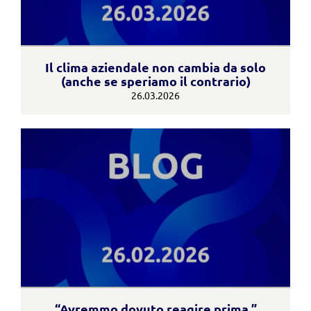
Il clima aziendale non cambia da solo
(anche se speriamo il contrario)
26.03.2026
“Avremmo dovuto reagire prima.”