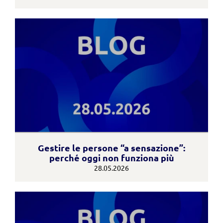
Gestire le persone “a sensazione”:
perché oggi non funziona più
28.05.2026