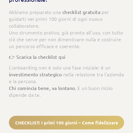
Abbiamo preparato una
per
checklist gratuita
guidarti nei primi 100 giorni di ogni nuovo
collaboratore.
Uno strumento pratico, già pronto all’uso, con tutto
ciò che serve per non dimenticare nulla e costruire
un percorso efficace e coerente.
👉 Scarica la checklist qui
L’onboarding non è solo una fase iniziale: è un
nella relazione tra l’azienda
investimento strategico
e la persona.
E un buon inizio
Chi comincia bene, va lontano.
dipende da te.
CHECKLIST: I primi 100 giorni – Come fidelizzare