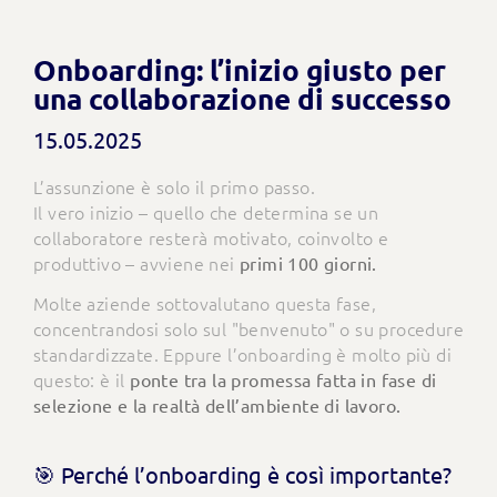
Onboarding: l’inizio giusto per
una collaborazione di successo
15.05.2025
L’assunzione è solo il primo passo.
Il vero inizio – quello che determina se un
collaboratore resterà motivato, coinvolto e
produttivo – avviene nei
primi 100 giorni.
Molte aziende sottovalutano questa fase,
concentrandosi solo sul "benvenuto" o su procedure
standardizzate. Eppure l’onboarding è molto più di
questo: è il
ponte tra la promessa fatta in fase di
selezione e la realtà dell’ambiente di lavoro.
🎯 Perché l’onboarding è così importante?