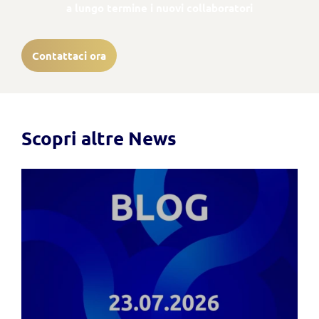
a lungo termine i nuovi collaboratori
Contattaci ora
Scopri altre News