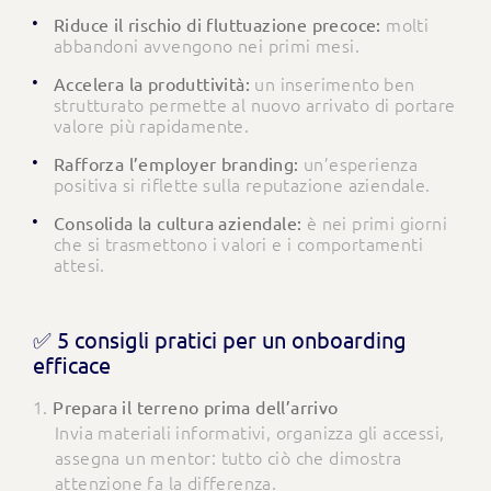
molti
Riduce il rischio di fluttuazione precoce:
abbandoni avvengono nei primi mesi.
un inserimento ben
Accelera la produttività:
strutturato permette al nuovo arrivato di portare
valore più rapidamente.
un’esperienza
Rafforza l’employer branding:
positiva si riflette sulla reputazione aziendale.
è nei primi giorni
Consolida la cultura aziendale:
che si trasmettono i valori e i comportamenti
attesi.
✅ 5 consigli pratici per un onboarding
efficace
Prepara il terreno prima dell’arrivo
Invia materiali informativi, organizza gli accessi,
assegna un mentor: tutto ciò che dimostra
attenzione fa la differenza.