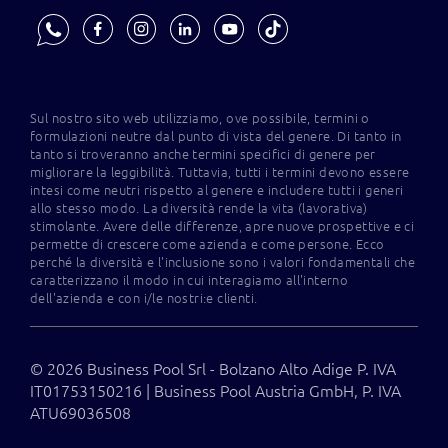
Sul nostro sito web utilizziamo, ove possibile, termini o
formulazioni neutre dal punto di vista del genere. Di tanto in
tanto si troveranno anche termini specifici di genere per
migliorare la leggibilità. Tuttavia, tutti i termini devono essere
intesi come neutri rispetto al genere e includere tutti i generi
allo stesso modo. La diversità rende la vita (lavorativa)
stimolante. Avere delle differenze, apre nuove prospettive e ci
permette di crescere come azienda e come persone. Ecco
perché la diversità e l'inclusione sono i valori fondamentali che
caratterizzano il modo in cui interagiamo all'interno
dell'azienda e con i/le nostri:e clienti.
© 2026 Business Pool Srl - Bolzano Alto Adige P. IVA
IT01753150216 | Business Pool Austria GmbH, P. IVA
ATU69036508