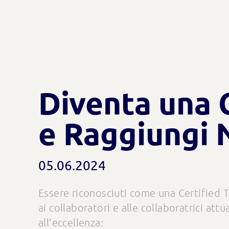
Diventa una 
e Raggiungi 
05.06.2024
Essere riconosciuti come una Certified T
ai collaboratori e alle collaboratrici att
all'eccellenza: