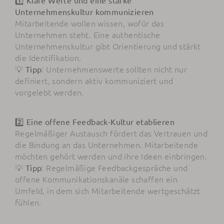
1️⃣ Klare Werte und eine starke
Unternehmenskultur kommunizieren
Mitarbeitende wollen wissen, wofür das
Unternehmen steht. Eine authentische
Unternehmenskultur gibt Orientierung und stärkt
die Identifikation.
💡
: Unternehmenswerte sollten nicht nur
Tipp
definiert, sondern aktiv kommuniziert und
vorgelebt werden.
2️⃣ Eine offene Feedback-Kultur etablieren
Regelmäßiger Austausch fördert das Vertrauen und
die Bindung an das Unternehmen. Mitarbeitende
möchten gehört werden und ihre Ideen einbringen.
💡
: Regelmäßige Feedbackgespräche und
Tipp
offene Kommunikationskanäle schaffen ein
Umfeld, in dem sich Mitarbeitende wertgeschätzt
fühlen.