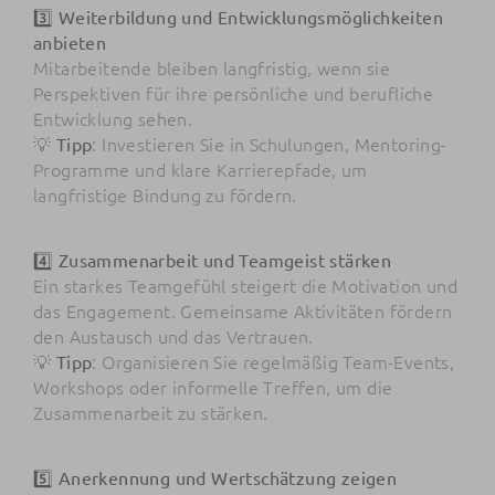
3️⃣ Weiterbildung und Entwicklungsmöglichkeiten
anbieten
Mitarbeitende bleiben langfristig, wenn sie
Perspektiven für ihre persönliche und berufliche
Entwicklung sehen.
💡
: Investieren Sie in Schulungen, Mentoring-
Tipp
Programme und klare Karrierepfade, um
langfristige Bindung zu fördern.
4️⃣ Zusammenarbeit und Teamgeist stärken
Ein starkes Teamgefühl steigert die Motivation und
das Engagement. Gemeinsame Aktivitäten fördern
den Austausch und das Vertrauen.
💡
: Organisieren Sie regelmäßig Team-Events,
Tipp
Workshops oder informelle Treffen, um die
Zusammenarbeit zu stärken.
5️⃣ Anerkennung und Wertschätzung zeigen