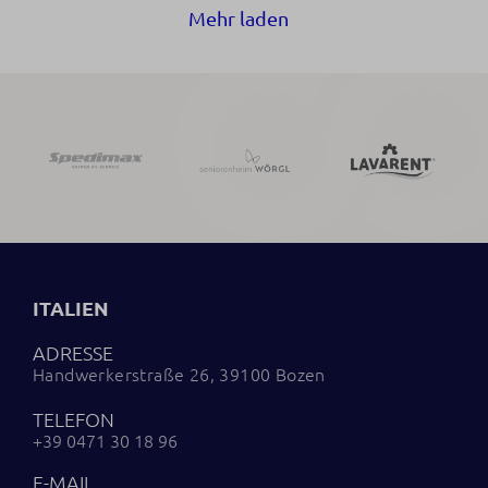
Mehr laden
ITALIEN
ADRESSE
Handwerkerstraße 26, 39100 Bozen
TELEFON
+39 0471 30 18 96
E-MAIL