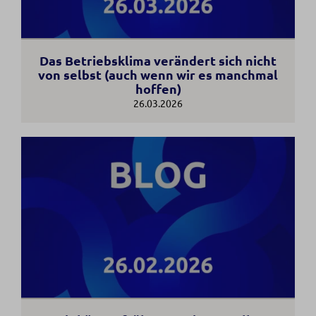
Das Betriebsklima verändert sich nicht
von selbst (auch wenn wir es manchmal
hoffen)
26.03.2026