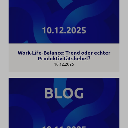
Work-Life-Balance: Trend oder echter
Produktivitätshebel?
10.12.2025