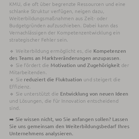
KMU, die oft über begrenzte Ressourcen und eine
schlanke Struktur verfügen, neigen dazu,
Weiterbildungsmaßnahmen aus Zeit- oder
Budgetgründen aufzuschieben. Dabei kann das
Vernachlässigen der Kompetenzentwicklung ein
strategischer Fehler sein.
🔹 Weiterbildung ermöglicht es, die
Kompetenzen
.
des Teams an Marktveränderungen anzupassen
🔹 Sie fördert die
der
Motivation und Zugehörigkeit
Mitarbeitenden.
🔹 Sie
und steigert die
reduziert die Fluktuation
Effizienz.
🔹 Sie unterstützt die
Entwicklung von neuen Ideen
und Lösungen, die für Innovation entscheidend
sind.
➡️ Sie wissen nicht, wo Sie anfangen sollen? Lassen
Sie uns gemeinsam den Weiterbildungsbedarf Ihres
Unternehmens analysieren.