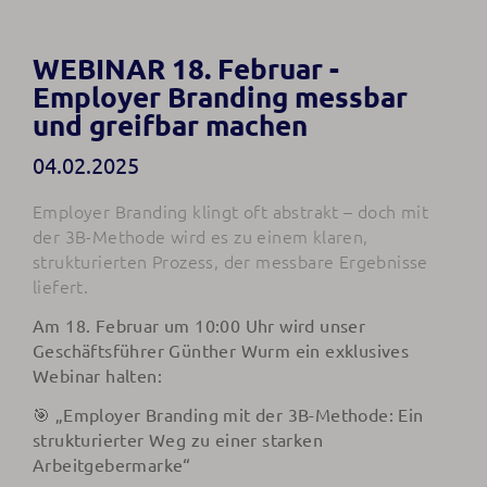
WEBINAR 18. Februar -
Employer Branding messbar
und greifbar machen
04.02.2025
Employer Branding klingt oft abstrakt – doch mit
der 3B-Methode wird es zu einem klaren,
strukturierten Prozess, der messbare Ergebnisse
liefert.
Am 18. Februar um 10:00 Uhr wird unser
Geschäftsführer Günther Wurm ein exklusives
Webinar halten:
🎯 „Employer Branding mit der 3B-Methode: Ein
strukturierter Weg zu einer starken
Arbeitgebermarke“