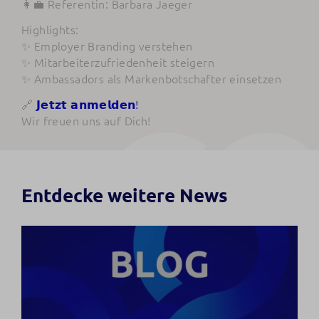
👩‍💼 Referentin: Barbara Jaeger
Highlights:
✨ Employer Branding verstehen
✨ Mitarbeiterzufriedenheit steigern
✨ Ambassadors als Markenbotschafter einsetzen
🔗
𝗝𝗲𝘁𝘇𝘁 𝗮𝗻𝗺𝗲𝗹𝗱𝗲𝗻!
Wir freuen uns auf Dich!
Entdecke weitere News