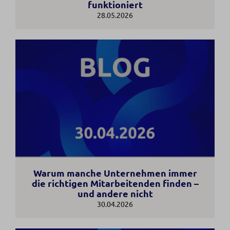
funktioniert
28.05.2026
Warum manche Unternehmen immer
die richtigen Mitarbeitenden finden –
und andere nicht
30.04.2026