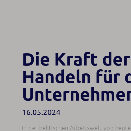
Die Kraft de
Handeln für 
Unternehmen
16.05.2024
In der hektischen Arbeitswelt von heute