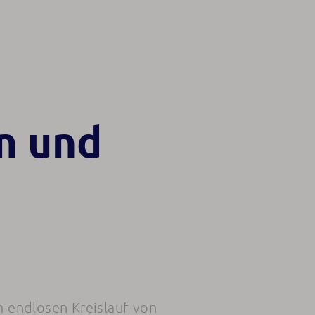
n und
m endlosen Kreislauf von