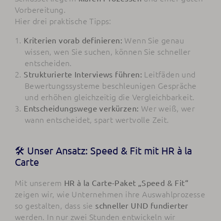
Vorbereitung.
Hier drei praktische Tipps:
Wenn Sie genau
Kriterien vorab definieren:
wissen, wen Sie suchen, können Sie schneller
entscheiden.
Leitfäden und
Strukturierte Interviews führen:
Bewertungssysteme beschleunigen Gespräche
und erhöhen gleichzeitig die Vergleichbarkeit.
Wer weiß, wer
Entscheidungswege verkürzen:
wann entscheidet, spart wertvolle Zeit.
🛠️ Unser Ansatz: Speed & Fit mit HR à la
Carte
Mit unserem
HR à la Carte-Paket „Speed & Fit“
zeigen wir, wie Unternehmen ihre Auswahlprozesse
so gestalten, dass sie
schneller UND fundierter
werden. In nur zwei Stunden entwickeln wir