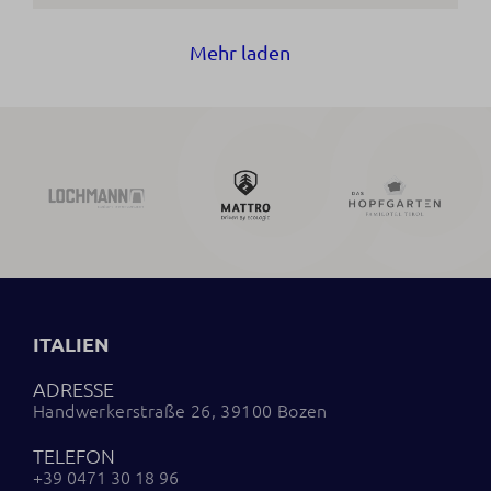
Mehr laden
ITALIEN
ADRESSE
Handwerkerstraße 26, 39100 Bozen
TELEFON
+39 0471 30 18 96