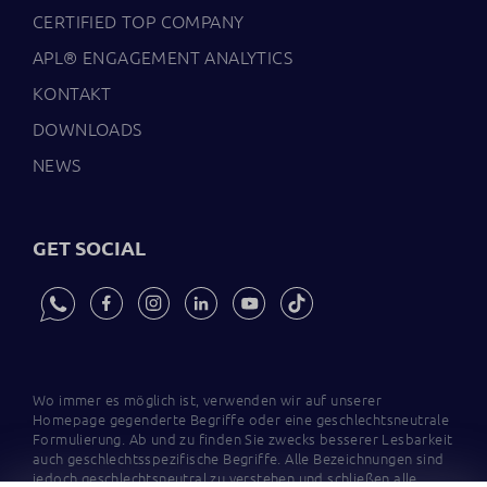
CERTIFIED TOP COMPANY
APL® ENGAGEMENT ANALYTICS
KONTAKT
DOWNLOADS
NEWS
GET SOCIAL
Wo immer es möglich ist, verwenden wir auf unserer
Homepage gegenderte Begriffe oder eine geschlechtsneutrale
Formulierung. Ab und zu finden Sie zwecks besserer Lesbarkeit
auch geschlechtsspezifische Begriffe. Alle Bezeichnungen sind
jedoch geschlechtsneutral zu verstehen und schließen alle