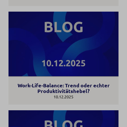
Work-Life-Balance: Trend oder echter
Produktivitätshebel?
10.12.2025