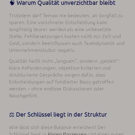
🧠 Warum Qualität unverzichtbar bleibt
Trotzdem darf Tempo nie bedeuten, an Sorgfalt zu
sparen. Eine vorschnelle Entscheidung kann
langfristig teurer werden als eine unbesetzte
Stelle. Fehlbesetzungen kosten nicht nur Zeit und
Geld, sondern beeinflussen auch Teamdynamik und
Unternehmenskultur negativ.
Qualität heißt nicht „langsam“, sondern „gezielt“:
klare Anforderungen, objektive Kriterien und
strukturierte Gespräche sorgen dafür, dass
Entscheidungen auf fundierter Basis getroffen
werden – ohne endlose Diskussionen oder
Bauchgefühl.
⚖️ Der Schlüssel liegt in der Struktur
Wie lässt sich diese Balance erreichen? Der
Schlüssel liegt in
und einer guten
klaren Prozessen