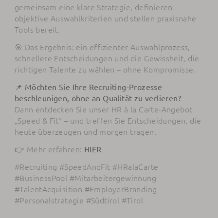
gemeinsam eine klare Strategie, definieren
objektive Auswahlkriterien und stellen praxisnahe
Tools bereit.
🎯 Das Ergebnis: ein effizienter Auswahlprozess,
schnellere Entscheidungen und die Gewissheit, die
richtigen Talente zu wählen – ohne Kompromisse.
📌 Möchten Sie Ihre Recruiting-Prozesse
beschleunigen, ohne an Qualität zu verlieren?
Dann entdecken Sie unser HR à la Carte-Angebot
„Speed & Fit“ – und treffen Sie Entscheidungen, die
heute überzeugen und morgen tragen.
👉 Mehr erfahren:
HIER
#Recruiting #SpeedAndFit #HRalaCarte
#BusinessPool #Mitarbeitergewinnung
#TalentAcquisition #EmployerBranding
#Personalstrategie #Südtirol #Tirol