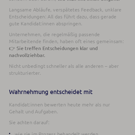
Langsame Abläufe, verspätetes Feedback, unklare
Entscheidungen: All das führt dazu, dass gerade
gute Kandidat:innen abspringen.
Unternehmen, die regelmäßig passende
Mitarbeitende finden, haben oft eines gemeinsam:
👉 Sie treffen Entscheidungen klar und
nachvollziehbar.
Nicht unbedingt schneller als alle anderen – aber
strukturierter.
Wahrnehmung entscheidet mit
Kandidat:innen bewerten heute mehr als nur
Gehalt und Aufgaben.
Sie achten darauf:
wie sie im Prozess behandelt werden